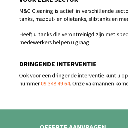
M&C Cleaning is actief in verschillende sect
tanks, mazout- en olietanks, slibtanks en me
Heeft u tanks die verontreinigd zijn met spe
medewerkers helpen u graag!
DRINGENDE INTERVENTIE
Ook voor een dringende interventie kunt u o
nummer
09 348 49 64
. Onze vakmannen komen
OFFERTE AANVRAGEN