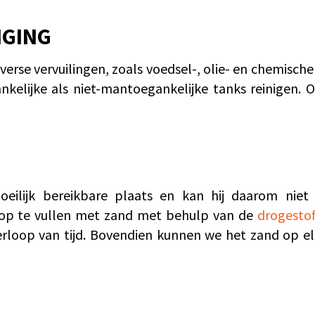
IGING
verse vervuilingen, zoals voedsel-, olie- en chemisch
elijke als niet-mantoegankelijke tanks reinigen. 
eilijk bereikbare plaats en kan hij daarom nie
 op te vullen met zand met behulp van de
drogesto
erloop van tijd. Bovendien kunnen we het zand op e