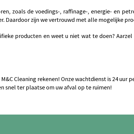
oren, zoals de voedings-, raffinage-, energie- en pe
er. Daardoor zijn we vertrouwd met alle mogelijke pro
cifieke producten en weet u niet wat te doen? Aarze
p M&C Cleaning rekenen! Onze wachtdienst is 24 uur p
 snel ter plaatse om uw afval op te ruimen!