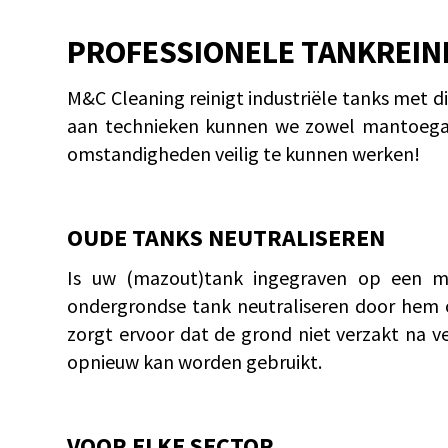
PROFESSIONELE TANKREIN
M&C Cleaning reinigt industriële tanks met di
aan technieken kunnen we zowel mantoegank
omstandigheden veilig te kunnen werken!
OUDE TANKS NEUTRALISEREN
Is uw (mazout)tank ingegraven op een mo
ondergrondse tank neutraliseren door hem
zorgt ervoor dat de grond niet verzakt na v
opnieuw kan worden gebruikt.
VOOR ELKE SECTOR