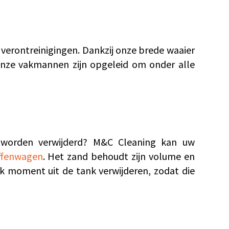
e verontreinigingen. Dankzij onze brede waaier
Onze vakmannen zijn opgeleid om onder alle
t worden verwijderd? M&C Cleaning kan uw
ffenwagen
. Het zand behoudt zijn volume en
lk moment uit de tank verwijderen, zodat die